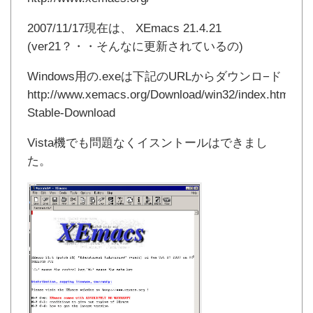
2007/11/17現在は、 XEmacs 21.4.21
(ver21？・・そんなに更新されているの)
Windows用の.exeは下記のURLからダウンロ−ド
http://www.xemacs.org/Download/win32/index.html#In
Stable-Download
Vista機でも問題なくイスントールはできまし
た。