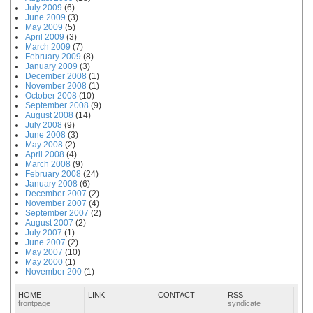
July 2009
(6)
June 2009
(3)
May 2009
(5)
April 2009
(3)
March 2009
(7)
February 2009
(8)
January 2009
(3)
December 2008
(1)
November 2008
(1)
October 2008
(10)
September 2008
(9)
August 2008
(14)
July 2008
(9)
June 2008
(3)
May 2008
(2)
April 2008
(4)
March 2008
(9)
February 2008
(24)
January 2008
(6)
December 2007
(2)
November 2007
(4)
September 2007
(2)
August 2007
(2)
July 2007
(1)
June 2007
(2)
May 2007
(10)
May 2000
(1)
November 200
(1)
HOME
LINK
CONTACT
RSS
frontpage
syndicate