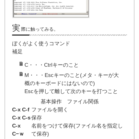
実
際に触ってみる。
ぼくがよく使うコマンド
補足
C・・・Ctrlキーのこと
M・・・Escキーのこと(メタ・キーが大
概のキーボードにはないので)
Escを押して離して次のキーを打つこと
基本操作 ファイル関係
C-x C-f
ファイルを開く
C-x C-s
保存
C-x
名前をつけて保存(ファイル名を指定し
C−ｗ
て保存)