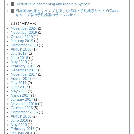
Hazuki knife sharpening and repair in Sydney
日本国内の旅とキャンプを楽しむ情報・予約検索サイト G'Camp
キャンプ場の予約検索のポータルサイト
ARCHIVES
November 2024
(2)
November 2019
(1)
October 2019
(1)
January 2019
(1)
September 2018
(1)
August 2018
(1)
July 2018
(1)
June 2018
(1)
May 2018
(1)
February 2018
(2)
December 2017
(1)
November 2017
(1)
August 2017
(2)
July 2017
(2)
June 2017
(1)
May 2017
(2)
March 2017
(3)
January 2017
(2)
November 2016
(1)
October 2016
(5)
September 2016
(1)
August 2016
(2)
June 2016
(5)
May 2016
(1)
February 2016
(1)
January 2016
(1)