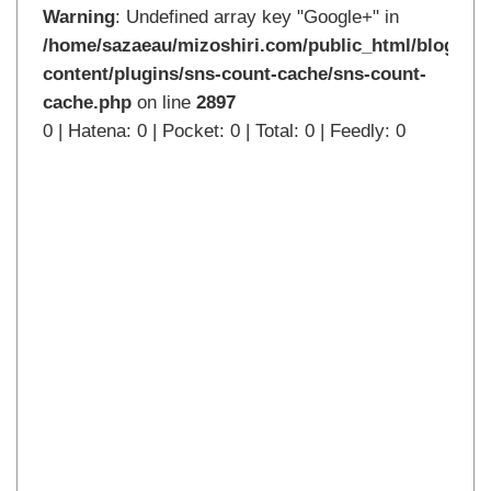
Warning
: Undefined array key "Google+" in
/home/sazaeau/mizoshiri.com/public_html/blog.mi
content/plugins/sns-count-cache/sns-count-
cache.php
on line
2897
0 | Hatena: 0 | Pocket: 0 | Total: 0 | Feedly: 0