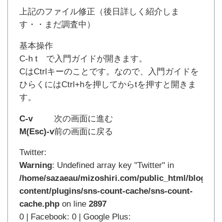
上記のファイル修正（後日詳しく紹介しま
す・・まだ調査中）
基本操作
C-h t で入門ガイドが開きます。
CはCtrlキーのことです。なので、入門ガイドを
ひらくにはCtrl+hを押してからtを押すと開きま
す。
C-v
次の画面に進む
M(Esc)-v
前の画面に戻る
Twitter:
Warning
: Undefined array key "Twitter" in
/home/sazaeau/mizoshiri.com/public_html/blog.mi
content/plugins/sns-count-cache/sns-count-
cache.php
on line
2897
0 | Facebook: 0 | Google Plus: