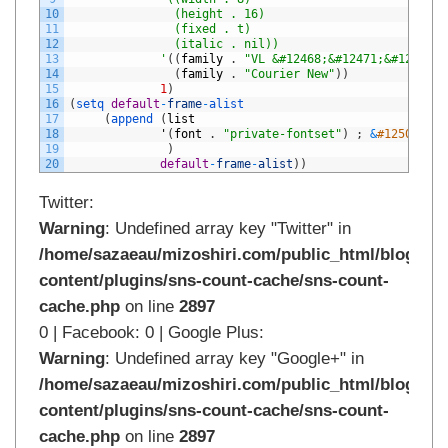
10
		       (height . 16)
11
		       (fixed . t)
12
		       (italic . nil))
13
		     '
(
(
family
.
"VL &#12468;&#12471;&#12483;&
14
(
family
.
"Courier New"
)
)
15
1
)
16
(
setq 
default
-
frame
-
alist
17
(
append
(
list
18
'
(
font
.
"private-fontset"
)
;
&
#12501;&#1
19
)
20
default
-
frame
-
alist
)
)
Twitter:
Warning
: Undefined array key "Twitter" in
/home/sazaeau/mizoshiri.com/public_html/blog.mi
content/plugins/sns-count-cache/sns-count-
cache.php
on line
2897
0 | Facebook: 0 | Google Plus:
Warning
: Undefined array key "Google+" in
/home/sazaeau/mizoshiri.com/public_html/blog.mi
content/plugins/sns-count-cache/sns-count-
cache.php
on line
2897