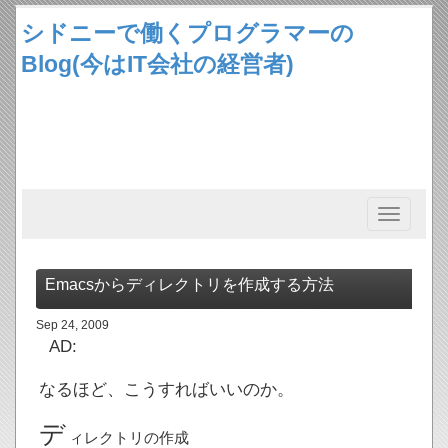
シドニーで働くプログラマーの
Blog(今はIT会社の経営者)
Toggle
navigation
Emacsからディレクトリを作成する方法
Sep 24, 2009
AD:
なるほど、こうすればいいのか。
デ
ィレクトリの作成