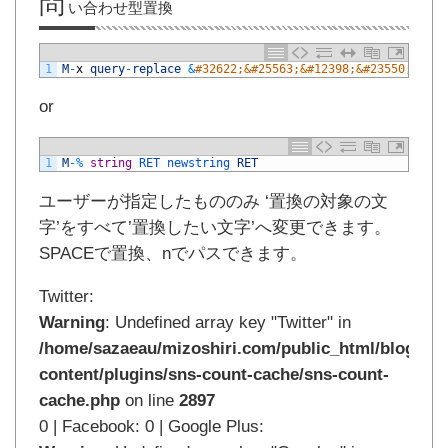
問
い合わせ型置換
1
M
-
x
query
-
replace
&
#32622;&#25563;&#12398;&#23550;&#359
or
1
M
-
%
string
RET 
newstring 
RET
ユーザーが指定したもののみ ‘置換の対象の文
字’をすべて’置換したい文字’へ変更できます。
SPACEで置換、nでパスできます。
Twitter:
Warning
: Undefined array key "Twitter" in
/home/sazaeau/mizoshiri.com/public_html/blog.mi
content/plugins/sns-count-cache/sns-count-
cache.php
on line
2897
0 | Facebook: 0 | Google Plus: