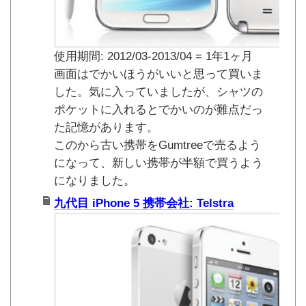
使用期間: 2012/03-2013/04 = 1年1ヶ月
画面はでかいほうがいいと思って買いま
した。気に入っていましたが、シャツの
ポケットに入れるとでかいのが難点だっ
た記憶があります。
このから古い携帯をGumtreeで売るよう
になって、新しい携帯が半額で買うよう
になりました。
九代目 iPhone 5 携帯会社: Telstra