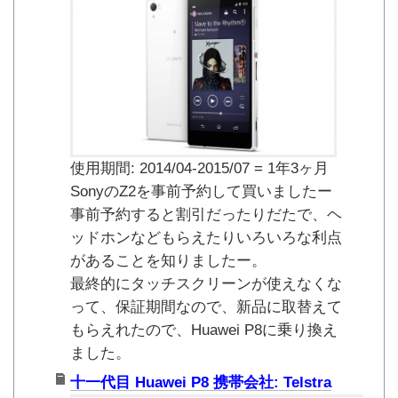
使用期間: 2014/04-2015/07 = 1年3ヶ月
SonyのZ2を事前予約して買いましたー
事前予約すると割引だったりだたで、ヘ
ッドホンなどもらえたりいろいろな利点
があることを知りましたー。
最終的にタッチスクリーンが使えなくな
って、保証期間なので、新品に取替えて
もらえれたので、Huawei P8に乗り換え
ました。
十一代目 Huawei P8 携帯会社: Telstra