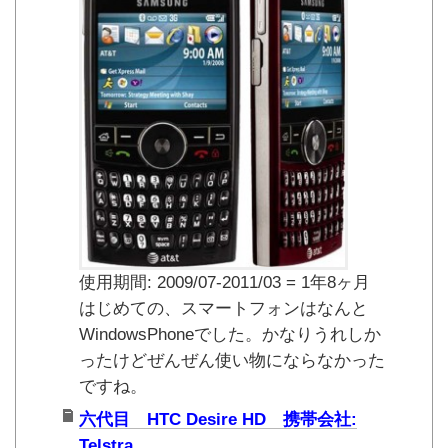
使用期間: 2009/07-2011/03 = 1年8ヶ月
はじめての、スマートフォンはなんと
WindowsPhoneでした。かなりうれしか
ったけどぜんぜん使い物にならなかった
ですね。
六代目 HTC Desire HD 携帯会社:
Telstra