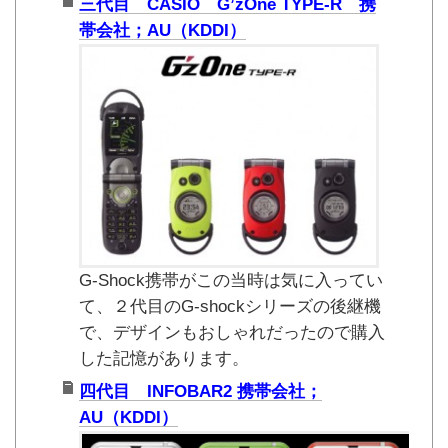
三代目 CASIO G’zOne TYPE-R 携
帯会社；AU（KDDI）
G-Shock携帯がこの当時は気に入ってい
て、２代目のG-shockシリーズの後継機
で、デザインもおしゃれだったので購入
した記憶があります。
四代目 INFOBAR2 携帯会社；
AU（KDDI）