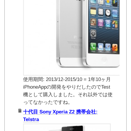
使用期間: 2013/12-2015/10 = 1年10ヶ月
iPhoneAppの開発をやりだしたのでTest
機として購入しました。それ以外では使
ってなかったですね。
十代目 Sony Xperia Z2 携帯会社:
Telstra