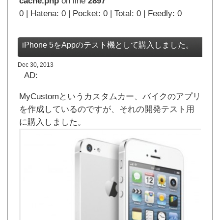
cache.php
on line
2897
0 | Hatena: 0 | Pocket: 0 | Total: 0 | Feedly: 0
iPhone 5をAppのテスト機として購入しました。
Dec 30, 2013
AD:
MyCustomというカスタムカー、バイクのアプリ
を作成しているのですが、それの開発テスト用
に購入しました。