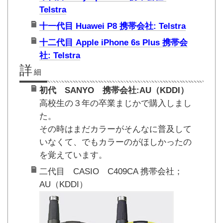
Telstra
十一代目 Huawei P8 携帯会社: Telstra
十二代目 Apple iPhone 6s Plus 携帯会
社: Telstra
詳
細
初代 SANYO 携帯会社:AU（KDDI）
高校生の３年の卒業まじかで購入しまし
た。
その時はまだカラーがそんなに普及して
いなくて、でもカラーのがほしかったの
を覚えています。
二代目 CASIO C409CA 携帯会社；
AU（KDDI）