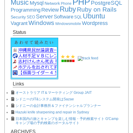
PHP
Music
PostgreSQL
Mysql
Network
Phone
Ruby
Ruby on Rails
Review
Programming
Ubuntu
Server
Software
Security
SEO
SQL
Windows
Vagrant
Wordpress
Windowsmobile
Status
Links
オーストラリア IT＆マーケティング Group JAIT
シドニーのIT&システム開発はSazae
シドニーの会計事務所＆ファイナンシャルプランナー
Hazuki knife sharpening and repair in Sydney
日本国内の旅とキャンプを楽しむ情報・予約検索サイト G'Camp
キャンプ場の予約検索のポータルサイト
ARCHIVES