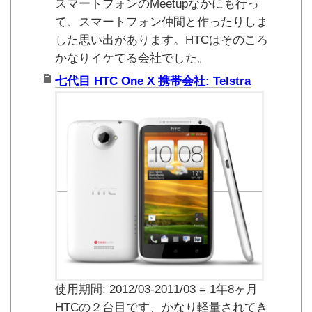
スマートフォンのMeetupなかにも行っ
て、スマートフォン仲間と作ったりしま
した思い出があります。HTCはそのころ
かなりイケてる会社でした。
七代目 HTC One X 携帯会社: Telstra
使用期間: 2012/03-2011/03 = 1年8ヶ月
HTCの２台目です、かなり軽量されてき