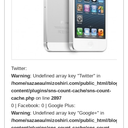
Twitter:
Warning
: Undefined array key "Twitter" in
/home/sazaeau/mizoshiri.com/public_html/blog.mi
content/plugins/sns-count-cache/sns-count-
cache.php
on line
2897
0 | Facebook: 0 | Google Plus:
Warning
: Undefined array key "Google+" in
/home/sazaeau/mizoshiri.com/public_html/blog.mi
content/plugins/sns-count-cache/sns-count-