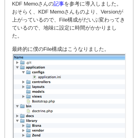
KDF Memoさんの
記事
を参考に導入しました。
おそらく、KDF Memoさんものより、Versionが
上がっているので、File構成がだいぶ変わってき
ているので、地味に設定に時間がかかりまし
た。
最終的に僕のFile構成はこうなりました。