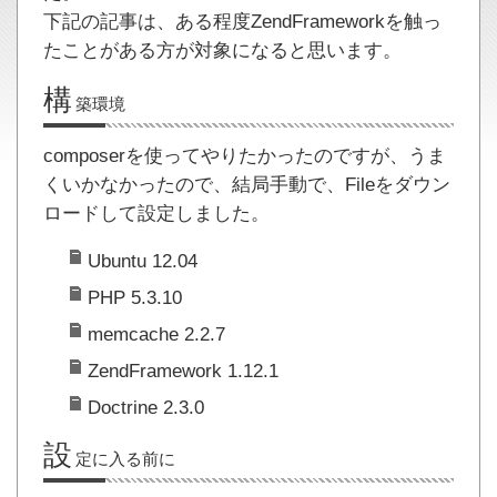
下記の記事は、ある程度ZendFrameworkを触っ
たことがある方が対象になると思います。
構
築環境
composerを使ってやりたかったのですが、うま
くいかなかったので、結局手動で、Fileをダウン
ロードして設定しました。
Ubuntu 12.04
PHP 5.3.10
memcache 2.2.7
ZendFramework 1.12.1
Doctrine 2.3.0
設
定に入る前に