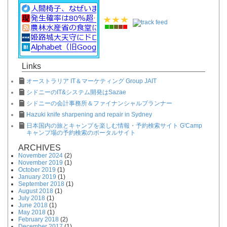
Links
オーストラリア IT＆マーケティング Group JAIT
シドニーのIT&システム開発はSazae
シドニーの会計事務所＆ファイナンシャルプランナー
Hazuki knife sharpening and repair in Sydney
日本国内の旅とキャンプを楽しむ情報・予約検索サイト G'Camp
キャンプ場の予約検索のポータルサイト
ARCHIVES
November 2024
(2)
November 2019
(1)
October 2019
(1)
January 2019
(1)
September 2018
(1)
August 2018
(1)
July 2018
(1)
June 2018
(1)
May 2018
(1)
February 2018
(2)
December 2017
(1)