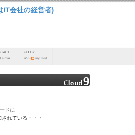
IT会社の経営者)
NTACT
FEEDY
 a mail
RSS
my feed
 コードに
追加されている・・・