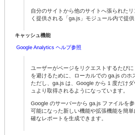
自分のサイトから他のサイトへ張られたリ
く提供される「ga.js」モジュール内で提
キャッシュ機能
Google Analytics ヘルプ参照
ユーザーがページをリクエストするたびに G
を避けるために、ローカルでの ga.js 
ただし、ga.js は、Google から 1
ュより取得されるようになっています。
Google のサーバーから ga.js ファ
可能になった新しい機能や拡張機能を簡単
確なレポートを生成できます。