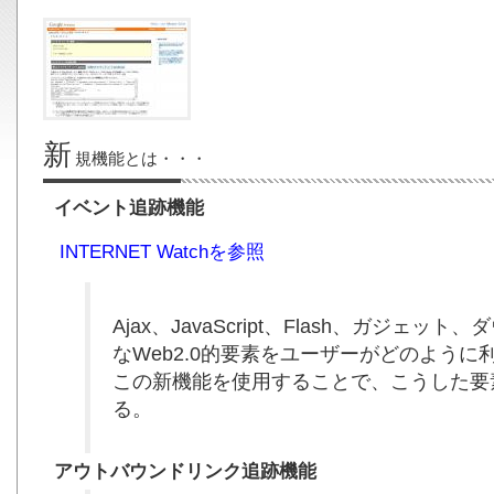
新
規機能とは・・・
イベント追跡機能
INTERNET Watchを参照
Ajax、JavaScript、Flash、ガジ
なWeb2.0的要素をユーザーがどのよう
この新機能を使用することで、こうした要
る。
アウトバウンドリンク追跡機能