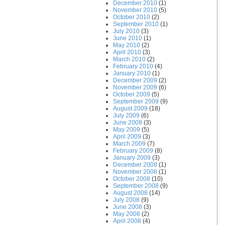
December 2010
(1)
November 2010
(5)
October 2010
(2)
September 2010
(1)
July 2010
(3)
June 2010
(1)
May 2010
(2)
April 2010
(3)
March 2010
(2)
February 2010
(4)
January 2010
(1)
December 2009
(2)
November 2009
(6)
October 2009
(5)
September 2009
(9)
August 2009
(18)
July 2009
(6)
June 2009
(3)
May 2009
(5)
April 2009
(3)
March 2009
(7)
February 2009
(8)
January 2009
(3)
December 2008
(1)
November 2008
(1)
October 2008
(10)
September 2008
(9)
August 2008
(14)
July 2008
(9)
June 2008
(3)
May 2008
(2)
April 2008
(4)
486;&#12540;&#12510;