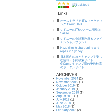
Links
オーストラリア IT＆マーケティ
ング Group JAIT
シドニーのIT&システム開発は
Sazae
シドニーの会計事務所＆ファイ
ナンシャルプランナー
Hazuki knife sharpening and
repair in Sydney
日本国内の旅とキャンプを楽し
む情報・予約検索サイト
G'Camp キャンプ場の予約検索
のポータルサイト
ARCHIVES
November 2024
(2)
November 2019
(1)
October 2019
(1)
January 2019
(1)
September 2018
(1)
August 2018
(1)
July 2018
(1)
June 2018
(1)
May 2018
(1)
February 2018
(2)