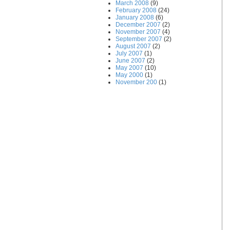
March 2008
(9)
February 2008
(24)
January 2008
(6)
December 2007
(2)
November 2007
(4)
September 2007
(2)
August 2007
(2)
July 2007
(1)
June 2007
(2)
May 2007
(10)
May 2000
(1)
November 200
(1)