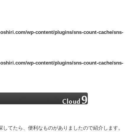
oshiri.com/wp-content/plugins/sns-count-cache/sns-
oshiri.com/wp-content/plugins/sns-count-cache/sns-
て探してたら、便利なものがありましたので紹介します。