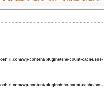
oshiri.com/wp-content/plugins/sns-count-cache/sns-
oshiri.com/wp-content/plugins/sns-count-cache/sns-