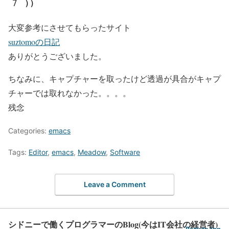
7
)
)
大変参考にさせてもらったサイト
suztomoの日記
ありがとうございました。
ちなみに、キャプチャーを取ったけど透過が具合がキャプ
チャーでは取れなかった。。。。
残念
Categories:
emacs
Tags:
Editor
,
emacs
,
Meadow
,
Software
Leave a Comment
シドニーで働くプログラマーのBlog(今はIT会社の経営者)