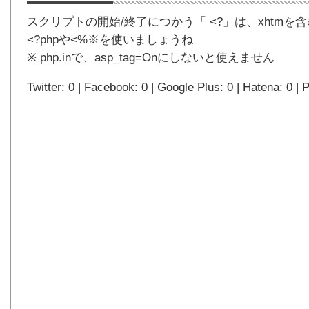
スクリプトの開始/終了につかう「 <?」は、xhtm
<?phpや<%
※
を使いましょうね
※ php.inで、asp_tag=Onにしないと使えません
Twitter: 0 | Facebook: 0 | Google Plus: 0 | Hatena: 0 | P