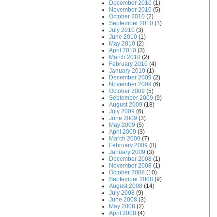
December 2010
(1)
November 2010
(5)
October 2010
(2)
September 2010
(1)
July 2010
(3)
June 2010
(1)
May 2010
(2)
April 2010
(3)
March 2010
(2)
February 2010
(4)
January 2010
(1)
December 2009
(2)
November 2009
(6)
October 2009
(5)
September 2009
(9)
August 2009
(18)
July 2009
(6)
June 2009
(3)
May 2009
(5)
April 2009
(3)
March 2009
(7)
February 2009
(8)
January 2009
(3)
December 2008
(1)
November 2008
(1)
October 2008
(10)
September 2008
(9)
August 2008
(14)
July 2008
(9)
June 2008
(3)
May 2008
(2)
April 2008
(4)