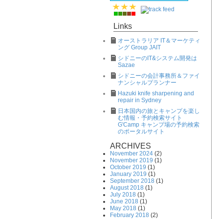
Links
オーストラリア IT＆マーケティ
ング Group JAIT
シドニーのIT&システム開発は
Sazae
シドニーの会計事務所＆ファイ
ナンシャルプランナー
Hazuki knife sharpening and
repair in Sydney
日本国内の旅とキャンプを楽し
む情報・予約検索サイト
G'Camp キャンプ場の予約検索
のポータルサイト
ARCHIVES
November 2024
(2)
November 2019
(1)
October 2019
(1)
January 2019
(1)
September 2018
(1)
August 2018
(1)
July 2018
(1)
June 2018
(1)
May 2018
(1)
February 2018
(2)