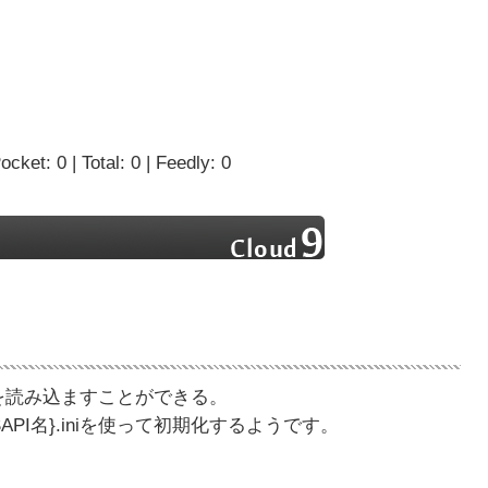
ocket: 0 | Total: 0 | Feedly: 0
p.iniを読み込ますことができる。
-{SAPI名}.iniを使って初期化するようです。