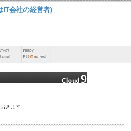
IT会社の経営者)
NTACT
FEEDY
 a mail
RSS
my feed
ておきます。