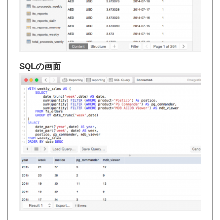
SQLの画面