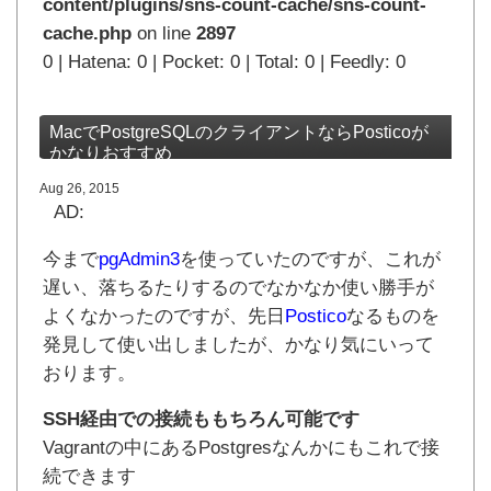
content/plugins/sns-count-cache/sns-count-
cache.php
on line
2897
0 | Hatena: 0 | Pocket: 0 | Total: 0 | Feedly: 0
MacでPostgreSQLのクライアントならPosticoが
かなりおすすめ
Aug 26, 2015
AD:
今まで
pgAdmin3
を使っていたのですが、これが
遅い、落ちるたりするのでなかなか使い勝手が
よくなかったのですが、先日
Postico
なるものを
発見して使い出しましたが、かなり気にいって
おります。
SSH経由での接続ももちろん可能です
Vagrantの中にあるPostgresなんかにもこれで接
続できます