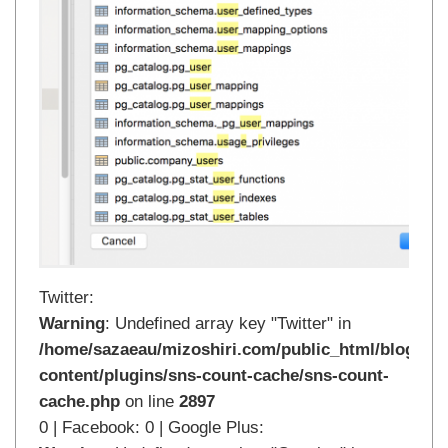
Twitter:
Warning
: Undefined array key "Twitter" in
/home/sazaeau/mizoshiri.com/public_html/blog.mi
content/plugins/sns-count-cache/sns-count-
cache.php
on line
2897
0 | Facebook: 0 | Google Plus: