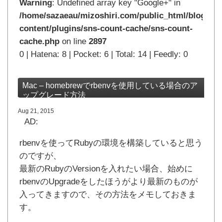
Warning
: Undefined array key "Google+" in
/home/sazaeau/mizoshiri.com/public_html/blog.mi
content/plugins/sns-count-cache/sns-count-
cache.php
on line
2897
0 | Hatena: 8 | Pocket: 6 | Total: 14 | Feedly: 0
Mac – homebrewでrbenvを使用している場合のア
ップグレード方法
Aug 21, 2015
AD:
rbenvを使ってRubyの環境を構築していると思う
のですが、
最新のRubyのVersionを入れたい場合、始めに
rbenvのUpgradeをしたほうがより最新のものが
入ってきますので、その方法をメモしておきま
す。