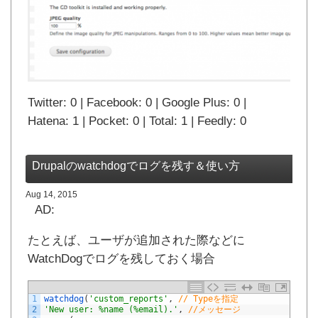
Twitter: 0 | Facebook: 0 | Google Plus: 0 |
Hatena: 1 | Pocket: 0 | Total: 1 | Feedly: 0
Drupalのwatchdogでログを残す＆使い方
Aug 14, 2015
AD:
たとえば、ユーザが追加された際などに
WatchDogでログを残しておく場合
1
watchdog
(
'custom_reports'
,
// Typeを指定
2
'New user: %name (%email).'
,
//メッセージ