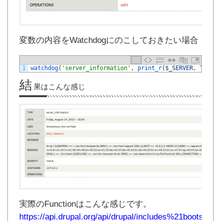
変数の内容をWatchdogにのこしておきたい場合
1
watchdog
(
'server_information'
,
print_r
(
$
_SERVER
,
TRUE
)
)
結
果はこんな感じ
実際のFunctionはこんな感じです。
https://api.drupal.org/api/drupal/includes%21bootstrap