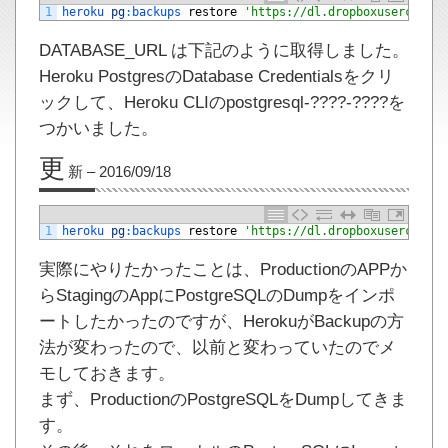
1
heroku 
pg
:
backups 
restore
'https://dl.dropboxuserconten
DATABASE_URL は下記のように取得しました。
Heroku PostgresのDatabase Credentialsをクリ
ックして、Heroku CLIのpostgresql-????-????を
つかいました。
更
新 – 2016/09/18
1
heroku 
pg
:
backups 
restore
'https://dl.dropboxuserconten
実際にやりたかったことは、ProductionのAPPか
らStagingのAppにPostgreSQLのDumpをインポ
ートしたかったのですが、HerokuがBackupの方
法が変わったので、以前と変わっていたのでメ
モしておきます。
まず、ProductionのPostgreSQLをDumpしてきま
す。