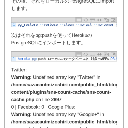
その後、それをローカルのPostgreSQLにImport
します。
1
pg_restore
--
verbose
--
clean
--
no
-
acl
--
no
-
owner
-
h
loc
次はそれをpg:pushを使ってHerokuの
PostgreSQLにインポートします。
1
heroku 
pg
:
push
ローカルのデータベース名
対象の
APP
の
DBURL
(
HE
Twitter:
Warning
: Undefined array key "Twitter" in
/home/sazaeau/mizoshiri.com/public_html/blog.mi
content/plugins/sns-count-cache/sns-count-
cache.php
on line
2897
0 | Facebook: 0 | Google Plus:
Warning
: Undefined array key "Google+" in
/home/sazaeau/mizoshiri.com/public_html/blog.mi