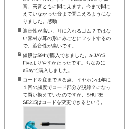
音、高音ともに聞こえます。今まで聞こ
えていなかった音まで聞こえるようにな
りました。感動
遮音性が高い、耳に入れるゴム？ではな
い素材が耳の形にみごとにフットするの
で、遮音性が高いです。
値段は$94で購入できました。a-JAYS
Fiveよりやすかたったです。ちなみに
eBayで購入しました。
コードを変更できる点、イヤホンは年に
１回の頻度でコード部分が脱線？になっ
て買い換えていたのですが、SHURE
SE215はコードを変更できるという。