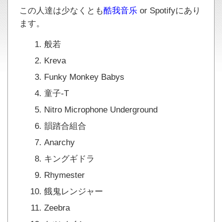
この人達は少なくとも
酷我音乐
or Spotifyにあり
ます。
般若
Kreva
Funky Monkey Babys
童子-T
Nitro Microphone Underground
韻踏合組合
Anarchy
キングギドラ
Rhymester
餓鬼レンジャー
Zeebra