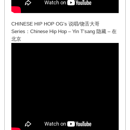
CHINESE HIP HOP OG’s 说唱/饶舌大哥
Series：Chinese Hip Hop – Yin T’sang 隐藏 – 在
北京