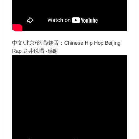
中文/北京/说唱/饶舌：Chinese Hip Hop Beijing
Rap 龙井说唱 -感谢