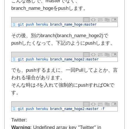
こんな感じで、masterでなく、
branch_name_hogeをpushします。
1
git 
push 
heroku 
branch_name_hoge
:
master
その後、別のbranch(branch_name_hoge2)で
pushしたくなって、下記のようにpushします。
1
git 
push 
heroku 
branch_name_hoge2
:
master
でも、pushするまえに、一回Pullしてよとか、言
われる場合があります。
そんな時は-fを入れて強制的にpushすればOkで
す。
1
git 
push 
heroku 
branch_name_hoge2
:
master
-
f
Twitter:
Warning
: Undefined array key "Twitter" in