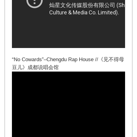
“No Cowards”–Chengdu Rap House //《见不得母
豆儿》成都说唱会馆