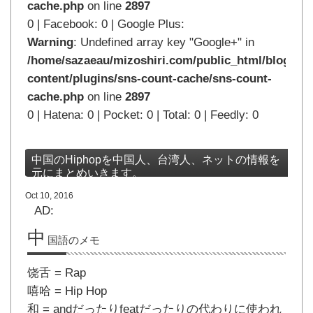
cache.php
on line
2897
0 | Facebook: 0 | Google Plus:
Warning
: Undefined array key "Google+" in
/home/sazaeau/mizoshiri.com/public_html/blog.mi
content/plugins/sns-count-cache/sns-count-
cache.php
on line
2897
0 | Hatena: 0 | Pocket: 0 | Total: 0 | Feedly: 0
中国のHiphopを中国人、台湾人、ネットの情報を
元にまとめいきます。
Oct 10, 2016
AD:
中
国語のメモ
饶舌 = Rap
嘻哈 = Hip Hop
和 = andだったりfeatだったりの代わりに使われ