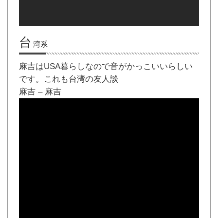
台
湾系
麻吉はUSA暮らしなので音がかっこいいらしい
です。これも台湾の友人談
麻吉 – 麻吉