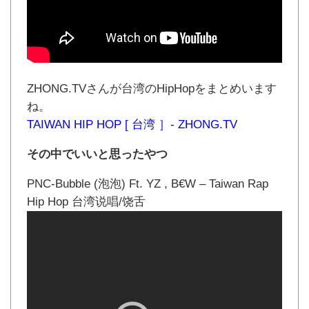
ZHONG.TVさんが台湾のHipHopをまとめいます
ね。
TAIWAN HIP HOP [ 台湾 ］- ZHONG.TV
その中でいいと思ったやつ
PNC-Bubble (泡泡) Ft. YZ , B€W – Taiwan Rap
Hip Hop 台湾说唱/饶舌