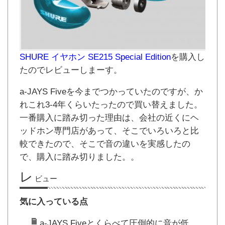
SHURE イヤホン SE215 Special Edition
を購入し
たのでレビューしまーす。
a-JAYS Fiveを今までつかっていたのですが、か
れこれ3-4年くらいたったので買い替えました。
一番購入に踏み切った理由は、会社の近くにヘ
ッドホン専門店があって、そこでいろいろと比
較できたので、そこで音の違いを実感したの
で、購入に踏み切りました。。
レ
ビュー
気に入っている点
a-JAYS Fiveとくらべて圧倒的に音が低