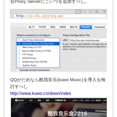
合Proxy Serverにこいつを追加すべし。
1
http
:
//yo.uku.im/proxy.pac
QQがだめなら酷我音乐(kuwo Music)を導入を検
討すべし
http://www.kuwo.cn/down/index