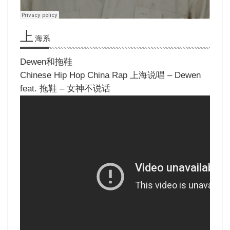
上
海系
Dewen和拖鞋
Chinese Hip Hop China Rap 上海说唱 – Dewen
feat. 拖鞋 – 女神不说话