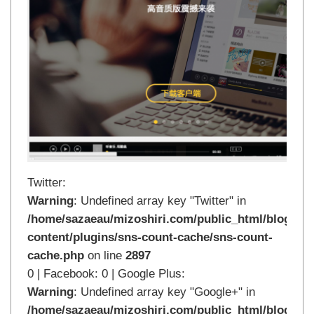
Twitter:
Warning
: Undefined array key "Twitter" in
/home/sazaeau/mizoshiri.com/public_html/blog.mi
content/plugins/sns-count-cache/sns-count-
cache.php
on line
2897
0 | Facebook: 0 | Google Plus:
Warning
: Undefined array key "Google+" in
/home/sazaeau/mizoshiri.com/public_html/blog.mi