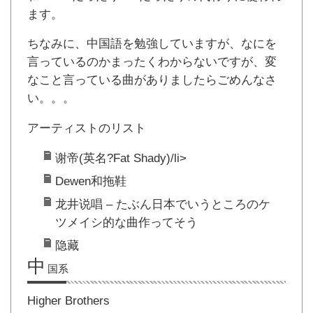
ます。
ちなみに、中国語を勉強していますが、なにを
言っているのかまったくわからないですが、変
なこと言っている曲がありましたらごめんなさ
い。。。
アーティストのリスト
谢帝(英名?Fat Shady)/li>
Dewen和拖鞋
龙井说唱 – たぶん日本でいうところのケ
ツメイシ的な曲作ってそう
隐藏
中
国系
Higher Brothers