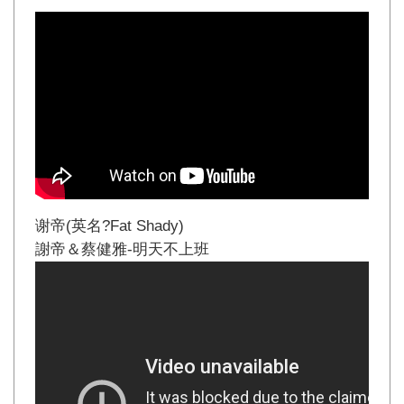
谢帝(英名?Fat Shady)
謝帝＆蔡健雅-明天不上班