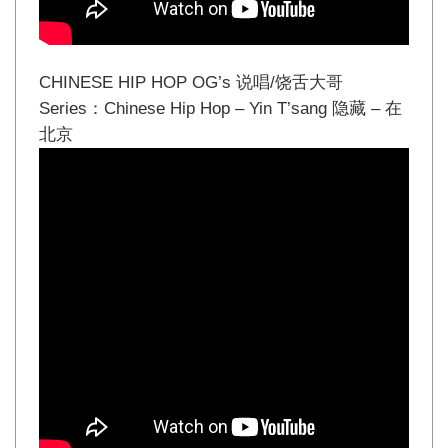
CHINESE HIP HOP OG’s 说唱/饶舌大哥
Series：Chinese Hip Hop – Yin T’sang 隐藏 – 在
北京