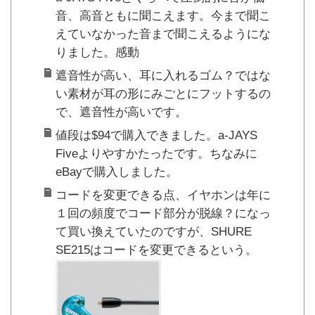
音、高音ともに聞こえます。今まで聞こ
えていなかった音まで聞こえるようにな
りました。感動
遮音性が高い、耳に入れるゴム？ではな
い素材が耳の形にみごとにフットするの
で、遮音性が高いです。
値段は$94で購入できました。a-JAYS
Fiveよりやすかたったです。ちなみに
eBayで購入しました。
コードを変更できる点、イヤホンは年に
１回の頻度でコード部分が脱線？になっ
て買い換えていたのですが、SHURE
SE215はコードを変更できるという。