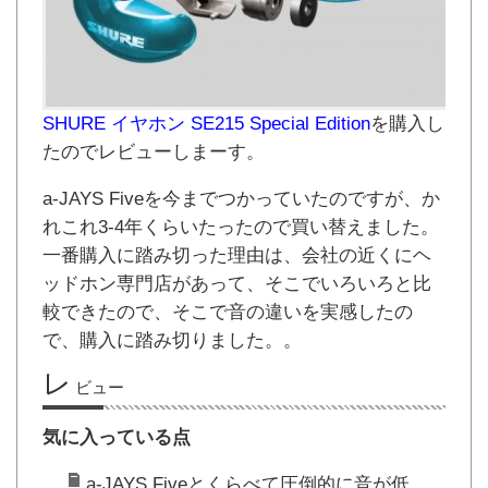
SHURE イヤホン SE215 Special Edition
を購入し
たのでレビューしまーす。
a-JAYS Fiveを今までつかっていたのですが、か
れこれ3-4年くらいたったので買い替えました。
一番購入に踏み切った理由は、会社の近くにヘ
ッドホン専門店があって、そこでいろいろと比
較できたので、そこで音の違いを実感したの
で、購入に踏み切りました。。
レ
ビュー
気に入っている点
a-JAYS Fiveとくらべて圧倒的に音が低