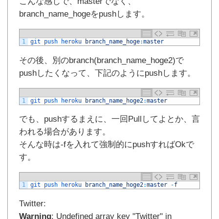
こんな感じで、masterでなく、
branch_name_hogeをpushします。
1
git 
push 
heroku 
branch_name_hoge
:
master
その後、別のbranch(branch_name_hoge2)で
pushしたくなって、下記のようにpushします。
1
git 
push 
heroku 
branch_name_hoge2
:
master
でも、pushするまえに、一回Pullしてよとか、言
われる場合があります。
そんな時は-fを入れて強制的にpushすればOkで
す。
1
git 
push 
heroku 
branch_name_hoge2
:
master
-
f
Twitter:
Warning
: Undefined array key "Twitter" in