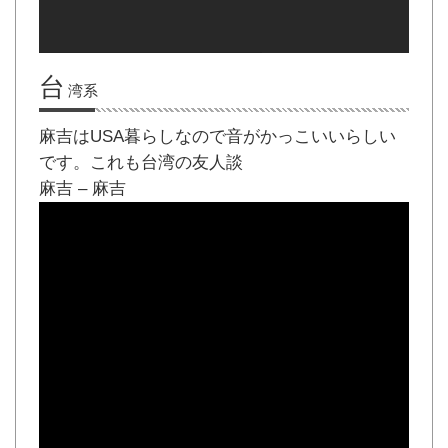
台
湾系
麻吉はUSA暮らしなので音がかっこいいらしい
です。これも台湾の友人談
麻吉 – 麻吉