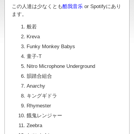
この人達は少なくとも
酷我音乐
or Spotifyにあり
ます。
般若
Kreva
Funky Monkey Babys
童子-T
Nitro Microphone Underground
韻踏合組合
Anarchy
キングギドラ
Rhymester
餓鬼レンジャー
Zeebra