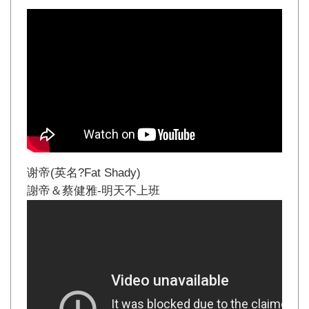
谢帝(英名?Fat Shady)
謝帝＆蔡健雅-明天不上班