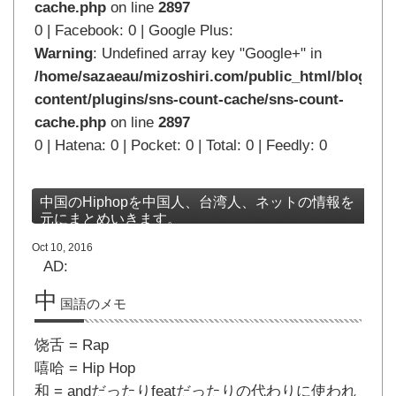
cache.php
on line
2897
0 | Facebook: 0 | Google Plus:
Warning
: Undefined array key "Google+" in
/home/sazaeau/mizoshiri.com/public_html/blog.mi
content/plugins/sns-count-cache/sns-count-
cache.php
on line
2897
0 | Hatena: 0 | Pocket: 0 | Total: 0 | Feedly: 0
中国のHiphopを中国人、台湾人、ネットの情報を
元にまとめいきます。
Oct 10, 2016
AD:
中
国語のメモ
饶舌 = Rap
嘻哈 = Hip Hop
和 = andだったりfeatだったりの代わりに使われ