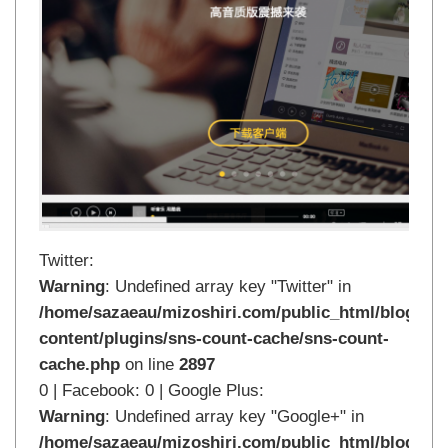
Twitter:
Warning
: Undefined array key "Twitter" in
/home/sazaeau/mizoshiri.com/public_html/blog.mi
content/plugins/sns-count-cache/sns-count-
cache.php
on line
2897
0 | Facebook: 0 | Google Plus:
Warning
: Undefined array key "Google+" in
/home/sazaeau/mizoshiri.com/public_html/blog.mi