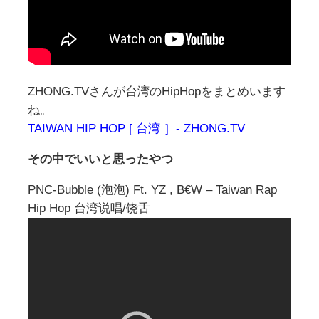
ZHONG.TVさんが台湾のHipHopをまとめいます
ね。
TAIWAN HIP HOP [ 台湾 ］- ZHONG.TV
その中でいいと思ったやつ
PNC-Bubble (泡泡) Ft. YZ , B€W – Taiwan Rap
Hip Hop 台湾说唱/饶舌