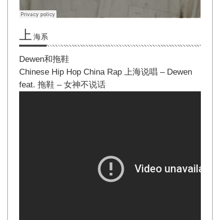
上
海系
Dewen和拖鞋
Chinese Hip Hop China Rap 上海说唱 – Dewen
feat. 拖鞋 – 女神不说话