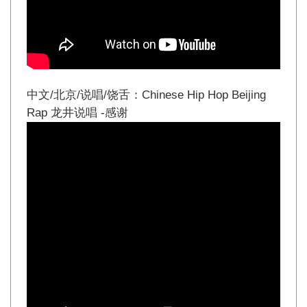
中文/北京/说唱/饶舌：Chinese Hip Hop Beijing
Rap 龙井说唱 -感谢