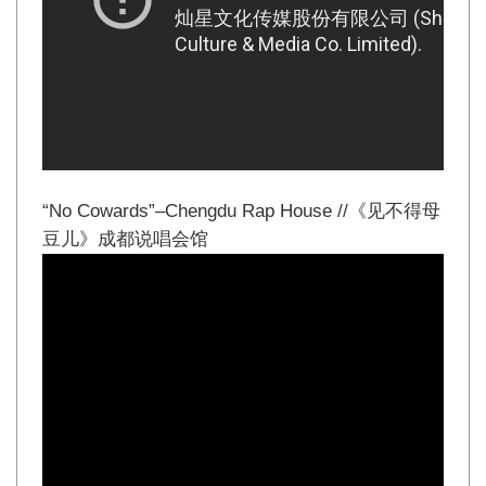
“No Cowards”–Chengdu Rap House //《见不得母
豆儿》成都说唱会馆