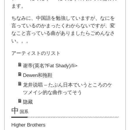
ます。
ちなみに、中国語を勉強していますが、なにを
言っているのかまったくわからないですが、変
なこと言っている曲がありましたらごめんなさ
い。。。
アーティストのリスト
谢帝(英名?Fat Shady)/li>
Dewen和拖鞋
龙井说唱 – たぶん日本でいうところのケ
ツメイシ的な曲作ってそう
隐藏
中
国系
Higher Brothers