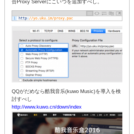
合Proxy Serverにこいつを追加すべし。
1
http
:
//yo.uku.im/proxy.pac
QQがだめなら酷我音乐(kuwo Music)を導入を検
討すべし
http://www.kuwo.cn/down/index