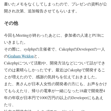
書いたメモをなくしてしまったので、プレゼンの資料が公
開され次第、追加報告させてもらいます。
その他
今回もMeetingが終わったあとに、参加者の人達とPUBに
いきました。
その際に、sydphpの主催者で、CakephpのDeveloperの一人
の
Graham Weldon
と、
Cakephpについて活動や、開発方法などについて話ができ
てのは素晴らしかったです。最近はCakephpで開発するこ
とが増えたので、感謝の気持ちを伝えておきました。
また、奥さんが日本人女性の開発者の方にも、お声をかけ
てもらえたり、帰りの電車が一緒になった18歳で開発歴4
年の年収が日本円で1000万円の以上のDeveloperにもあえ
たり、