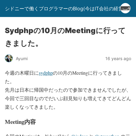
シドニーで働くプログラマーのBlog(今はIT会社の経営者)
Sydphpの10月のMeetingに行って
きました。
Ayumi
16 years ago
今週の木曜日に
sydphp
の10月のMeetingに行ってきまし
た。
先月は日本に帰国中だったので参加できませんでしたが、
今回で三回目なのでだいぶ顔見知りも増えてきてどんどん
楽しくなってきました。
Meeting内容