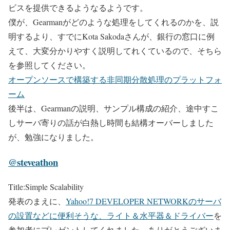
ビスを提供できるようなるようです。
僕が、Gearmanがどのような処理をしてくれるのかを、説
明するより、すでにKota Sakodaさんが、銀行の窓口に例
えて、大変分かりやすく説明してれくているので、そちら
を参照してください。
オープンソースで構築する非同期分散処理のプラットフォ
ーム
後半は、Gearmanの説明、サンプル構成の紹介、途中すこ
しサーバ寄りの話が白熱し時間も結構オーバーしました
が、勉強になりました。
@steveathon
Title:Simple Scalability
発表のまえに、
Yahoo!7 DEVELOPER NETWORKのサーバ
の設置などに便利そうな、ライト＆水平器＆ドライバー
を
参加者にプレゼントしてくれました。ありがとうございま