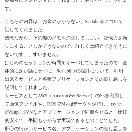
す。
こちらの内容は、お金のかからない、Scalabilityについて
話してくれました。
残念ながら、その際のメモを消失してしまい、記憶力を頼
りにすることしかできないので、詳しくは紹介できそうに
ないです、、すいません。
はじめのセッションが時間をオーバしてしまったので、全
体的に深い話にせずに、Scalabilityの設計について、利用
出来るサービスと各種アプリケーションとその良し悪しを
説明してくれました。
サービスとしてAWS（AmazonWebService）のS3を利用し
て画像ファイルや、RDSでMysqlデータを保持し、rsync、
CVSup、SVNなどアプリケーションで同期させると、比較
的安くて、手間もかからず実現できるとのことでした。
肝心の細かいサービス名、アプリケーションの善し悪しを