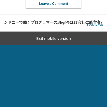
Leave a Comment
シドニーで働くプログラマーのBlog(今はIT会社の経営者)
Back to top
Exit mobile version