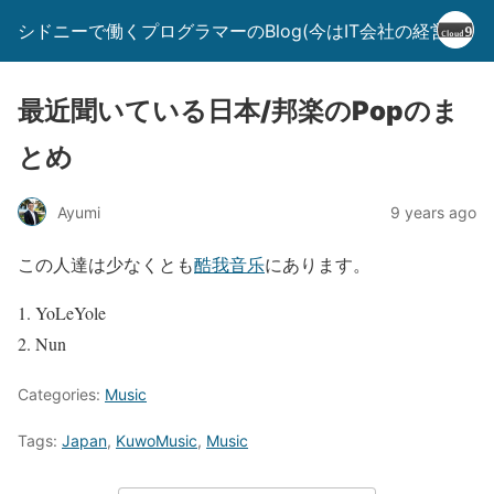
シドニーで働くプログラマーのBlog(今はIT会社の経営者)
最近聞いている日本/邦楽のPopのま
とめ
Ayumi
9 years ago
この人達は少なくとも
酷我音乐
にあります。
YoLeYole
Nun
Categories:
Music
Tags:
Japan
,
KuwoMusic
,
Music