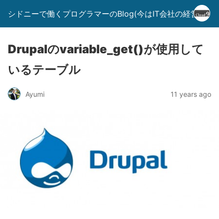
シドニーで働くプログラマーのBlog(今はIT会社の経営者)
Drupalのvariable_get()が使用して
いるテーブル
Ayumi
11 years ago