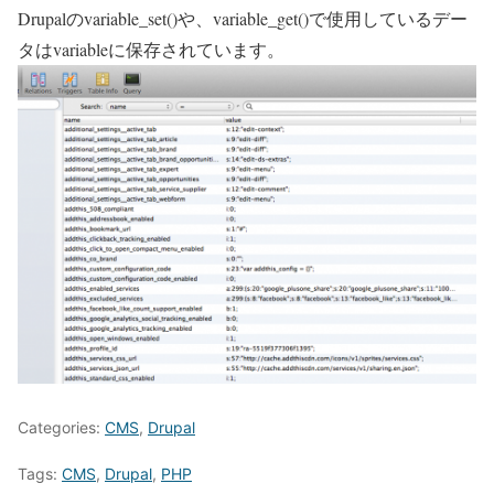
Drupalのvariable_set()や、variable_get()で使用しているデー
タはvariableに保存されています。
Categories:
CMS
,
Drupal
Tags:
CMS
,
Drupal
,
PHP