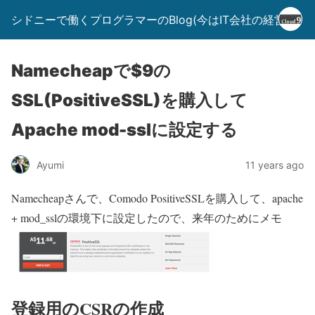
シドニーで働くプログラマーのBlog(今はIT会社の経営者)
Namecheapで$9の
SSL(PositiveSSL)を購入して
Apache mod-sslに設定する
Ayumi
11 years ago
Namecheapさんで、Comodo PositiveSSLを購入して、apache
+ mod_sslの環境下に設定したので、来年のためにメモ
登録用のCSRの作成