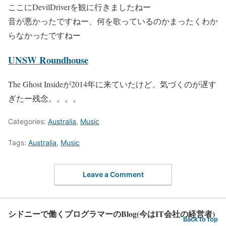
ここにDevilDriverを観に行きましたねー
音が悪かったですねー、何を歌っているのかまったくわか
らなかったですねー
UNSW Roundhouse
The Ghost Insideが2014年に来ていたけど、気づくのが遅す
ぎたー残念。。。。
Categories:
Australia
,
Music
Tags:
Australia
,
Music
Leave a Comment
シドニーで働くプログラマーのBlog(今はIT会社の経営者)
Back to top