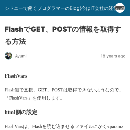
シドニーで働くプログラマーのBlog(今はIT会社の経営者)
FlashでGET、POSTの情報を取得す
る方法
Ayumi
18 years ago
FlashVars
Flash側で直接、GET、POSTは取得できないようなので、
「FlashVars」を使用します。
html側の設定
FlashVarsは、Flashを読む込ませるファイルにかく<param>