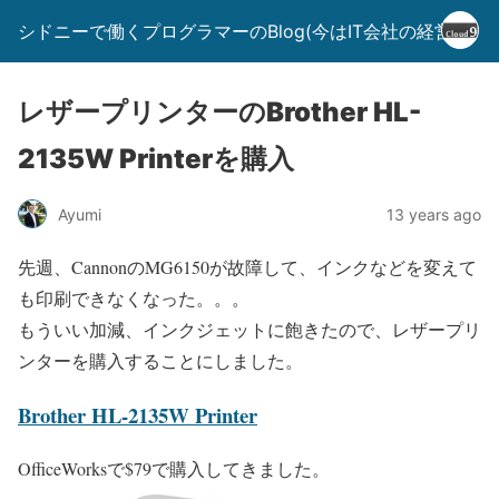
シドニーで働くプログラマーのBlog(今はIT会社の経営者)
レザープリンターのBrother HL-
2135W Printerを購入
Ayumi
13 years ago
先週、CannonのMG6150が故障して、インクなどを変えて
も印刷できなくなった。。。
もういい加減、インクジェットに飽きたので、レザープリ
ンターを購入することにしました。
Brother HL-2135W Printer
OfficeWorksで$79で購入してきました。