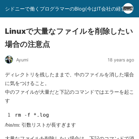
シドニーで働くプログラマーのBlog(今はIT会社の経営者)
Linuxで大量なファイルを削除したい
場合の注意点
Ayumi
18 years ago
ディレクトリを残したままで、中のファイルを消した場合
に気をつけること。
中のファイルが大量だと下記のコマンドではエラーを起こ
す
1
rm
-
f *
.
log
/bin/rm: 引数リストが長すぎます
大量なファイルを削除したい場合は、下記のコマンドで消