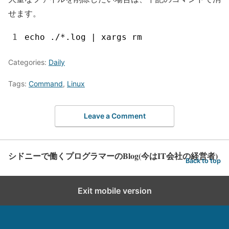
せます。
1
echo
.
/
*
.
log
|
xargs 
rm
Categories:
Daily
Tags:
Command
,
Linux
Leave a Comment
シドニーで働くプログラマーのBlog(今はIT会社の経営者)
Back to top
Exit mobile version