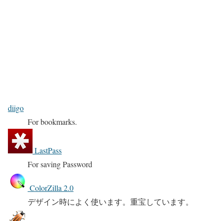
diigo
For bookmarks.
LastPass
For saving Password
ColorZilla 2.0
デザイン時によく使います。重宝しています。