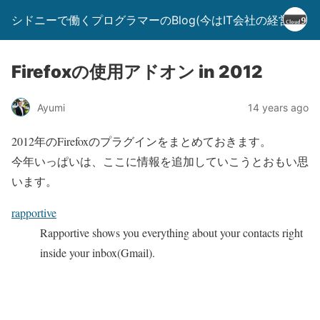
シドニーで働くプログラマーのBlog(今はIT会社の経営者)
Firefoxの使用アドオン in 2012
Ayumi
14 years ago
2012年のFirefoxのプラグインをまとめておきます。
今年いっぱいは、ここに情報を追加していこうとおもい思
います。
rapportive
Rapportive shows you everything about your contacts right
inside your inbox(Gmail).