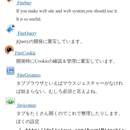
Firebug
If you make web site and web system,you should use it.
It is so useful.
FireQuery
jQueryの開発に重宝しています。
FireCookie
開発時にCookieの確認＆管理に重宝しています。
FireGestures
タブブラウザといえばマウスジェスチャーがなけれ
ば始まらない。むしろ必須と言えよね。
faviconize
タブをたくさん開くのでこれで整理したりします。
ぼくの設定