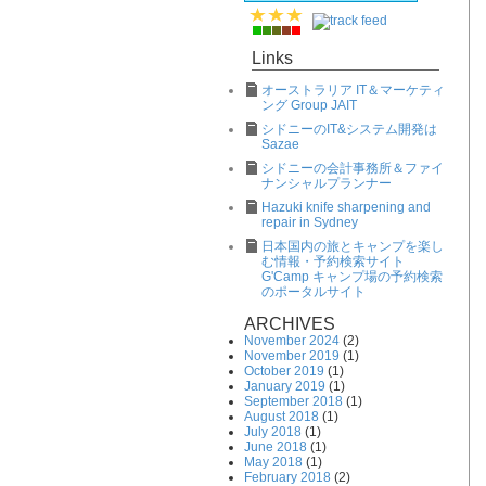
Links
オーストラリア IT＆マーケティ
ング Group JAIT
シドニーのIT&システム開発は
Sazae
シドニーの会計事務所＆ファイ
ナンシャルプランナー
Hazuki knife sharpening and
repair in Sydney
日本国内の旅とキャンプを楽し
む情報・予約検索サイト
G'Camp キャンプ場の予約検索
のポータルサイト
ARCHIVES
November 2024
(2)
November 2019
(1)
October 2019
(1)
January 2019
(1)
September 2018
(1)
August 2018
(1)
July 2018
(1)
June 2018
(1)
May 2018
(1)
February 2018
(2)