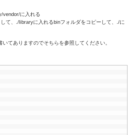
/vendor/に入れる
て、./libraryに入れるbinフォルダをコピーして、./に
書いてありますのでそちらを参照してください。