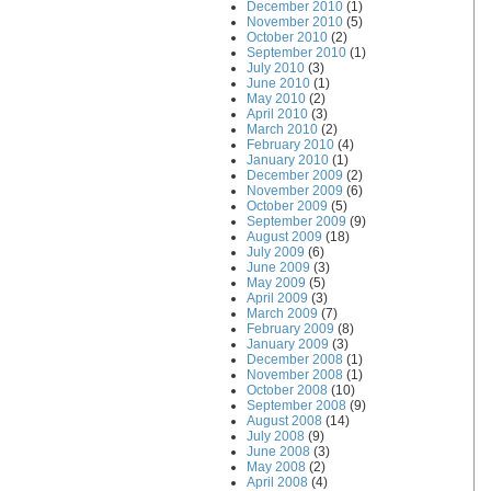
December 2010
(1)
November 2010
(5)
October 2010
(2)
September 2010
(1)
July 2010
(3)
June 2010
(1)
ctrine"
May 2010
(2)
April 2010
(3)
March 2010
(2)
ine"
February 2010
(4)
January 2010
(1)
December 2009
(2)
November 2009
(6)
October 2009
(5)
September 2009
(9)
August 2009
(18)
July 2009
(6)
June 2009
(3)
May 2009
(5)
April 2009
(3)
March 2009
(7)
February 2009
(8)
January 2009
(3)
December 2008
(1)
November 2008
(1)
October 2008
(10)
September 2008
(9)
August 2008
(14)
July 2008
(9)
June 2008
(3)
May 2008
(2)
April 2008
(4)