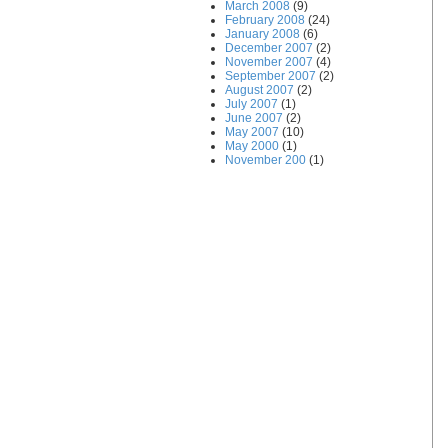
March 2008
(9)
February 2008
(24)
January 2008
(6)
December 2007
(2)
November 2007
(4)
September 2007
(2)
August 2007
(2)
July 2007
(1)
June 2007
(2)
May 2007
(10)
May 2000
(1)
November 200
(1)