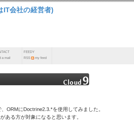
IT会社の経営者)
NTACT
FEEDY
 a mail
RSS
my feed
、ORMにDoctrine2.3.*を使用してみました。
たことがある方が対象になると思います。