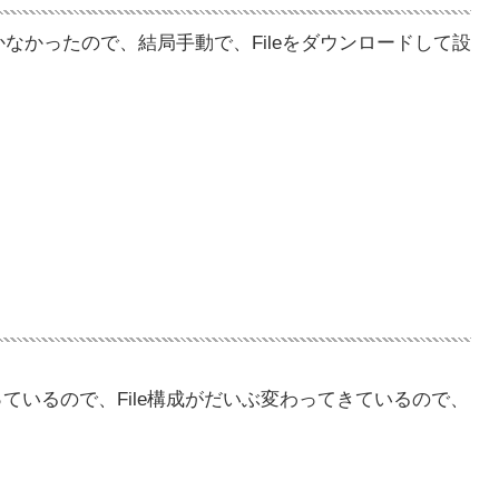
かなかったので、結局手動で、Fileをダウンロードして設
上がっているので、File構成がだいぶ変わってきているので、