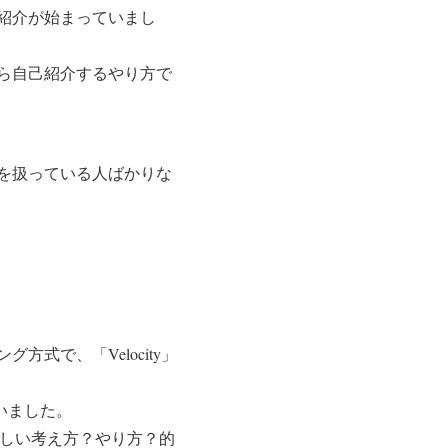
紹介が始まっていまし
ら自己紹介するやり方で
を扱っている人ばかりな
式で、「Velocity」
いました。
しい考え方？やり方？的