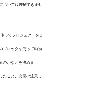
y」については理解できませ
方を使ってプロジェクトをこ
のブロックを使って動物
るのかなどを決めまし
ったこと、次回の注意し