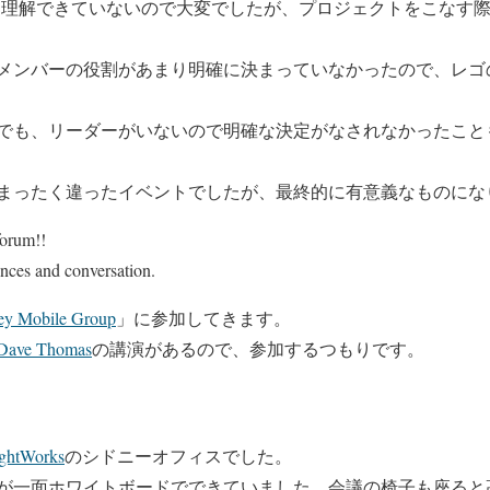
念がよく理解できていないので大変でしたが、プロジェクトをこな
メンバーの役割があまり明確に決まっていなかったので、レゴ
でも、リーダーがいないので明確な決定がなされなかったこと
まったく違ったイベントでしたが、最終的に有意義なものにな
forum!!
iences and conversation.
ey Mobile Group
」に参加してきます。
Dave Thomas
の講演があるので、参加するつもりです。
ghtWorks
のシドニーオフィスでした。
が一面ホワイトボードでできていました。会議の椅子も座ると