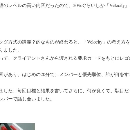
のレベルの高い内容だったので、20%ぐらいしか「Velocit
グ方式の講義？的なものが終わると、「Velocity」の考え
りました。
って、クライアントさんから渡される要求カードをもとにレゴ
容があり、はじめの20分で、メンバーと優先順位、誰が何をす
ました、毎回目標と結果を書いてさらに、何が良くて、駄目だ
ンバーで話し合いました。