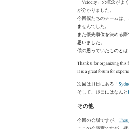
「Velocity」の概
が分かりました。
今回僕たちのチームは、
ませんでした。
また優先順位を決める際
思いました。
僕の思っていたものとは
Thank u for organizing this 
It is a great forum for exper
次回は11日にある「
Sydn
そして、19日にはなんと
その他
今回の会場ですが、
Thou
ここの会議室ですが、壁