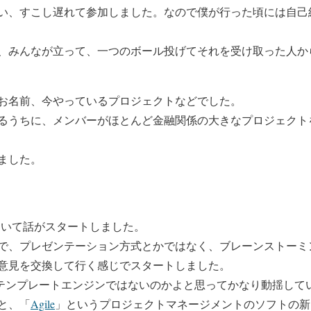
い、すこし遅れて参加しました。なので僕が行った頃には自己
、みんなが立って、一つのボール投げてそれを受け取った人か
お名前、今やっているプロジェクトなどでした。
るうちに、メンバーがほとんど金融関係の大きなプロジェクト
ました。
」について話がスタートしました。
で、プレゼンテーション方式とかではなく、ブレーンストーミング方
意見を交換して行く感じでスタートしました。
aのテンプレートエンジンではないのかよと思ってかなり動揺して
と、「
Agile
」というプロジェクトマネージメントのソフトの新