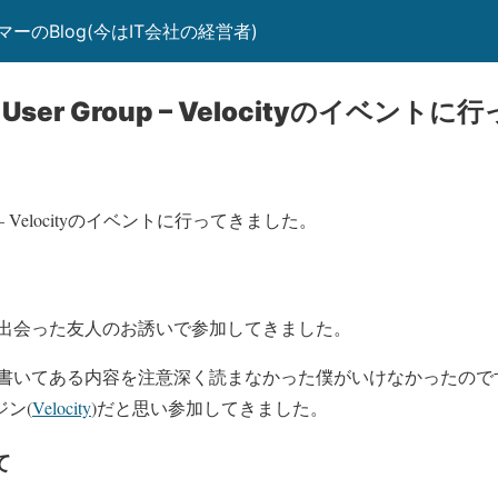
のBlog(今はIT会社の経営者)
um User Group – Velocityのイベン
Group – Velocityのイベントに行ってきました。
出会った友人のお誘いで参加してきました。
書いてある内容を注意深く読まなかった僕がいけなかったので
ジン(
Velocity
)だと思い参加してきました。
て