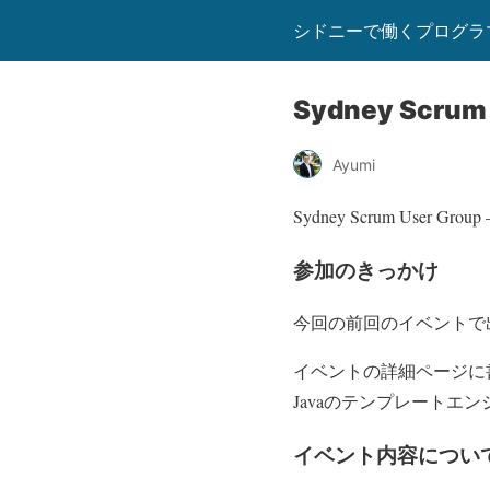
シドニーで働くプログラマー
Sydney Scr
Ayumi
Sydney Scrum User 
参加のきっかけ
今回の前回のイベントで
イベントの詳細ページに
Javaのテンプレートエン
イベント内容につい