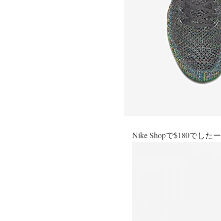
Nike Shopで$180でしたー